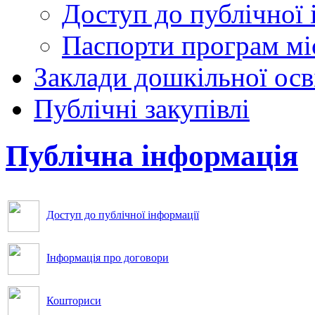
Доступ до публічної 
Паспорти програм мі
Заклади дошкільної осв
Публічні закупівлі
Публічна інформація
Доступ до публічної інформації
Інформація про договори
Кошториси