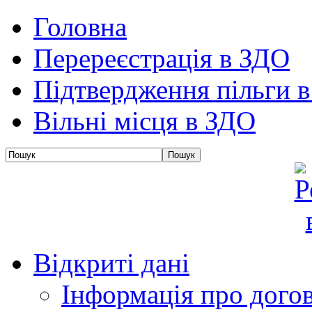
Головна
Перереєстрація в ЗДО
Підтвердження пільги 
Вільні місця в ЗДО
Відкриті дані
Інформація про дого